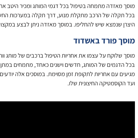
מוסך מאזדה מתמחה בטיפול בכל דגמי המותג ומכיר היטב את 
בכל תקלה של הרכב מתקלת מנוע, דרך תקלה במערכות החשמל,
היצרן שנמצא שיש להחליפו. במוסך מאזדה ניתן לבצע במקצועי
מוסך פורד באשדוד
מוסך שלוקח על עצמו את אחריות הטיפול ברכבים של מותג וותיק
בכל הדגמים של המותג, חדשים וישנים כאחד, מתמחים במתן ט
מגיעים עם אחריות לתקופת זמן מסוימת. במוסכים אלה יודע
ועד הקוסמטיקה החיצונית שלו.