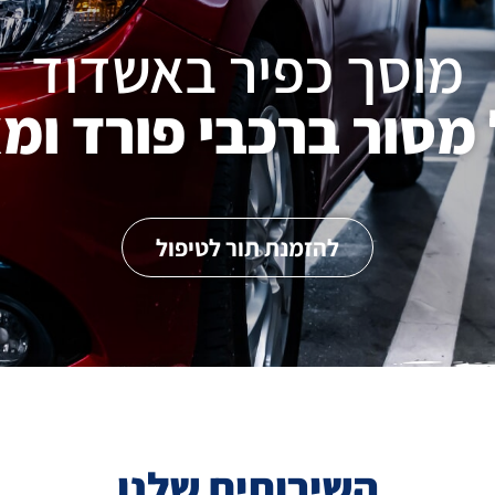
מוסך כפיר באשדוד
 מסור ברכבי פורד ומ
להזמנת תור לטיפול
השירותים שלנו