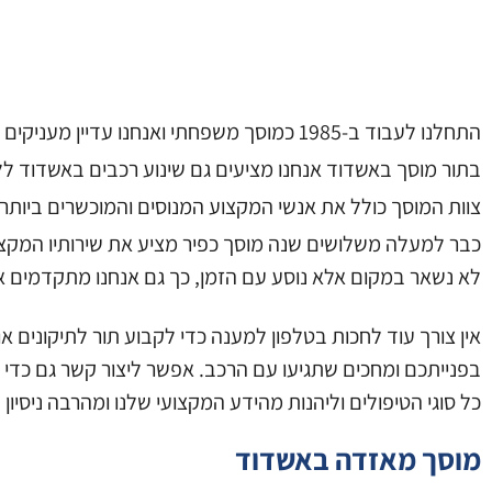
התחלנו לעבוד ב-1985 כמוסך משפחתי ואנחנו עדיין מעניקים יחס חם ואישי לכל הלקוחות, ותיקים וחדשים כאחד, ושמחים לקבל אתכם לכל תיקון דחוף או רגיל.
בתור מוסך באשדוד אנחנו מציעים גם שינוע רכבים באשדוד לל
צוות המוסך כולל את אנשי המקצוע המנוסים והמוכשרים ביותר
כבר למעלה משלושים שנה מוסך כפיר מציע את שירותיו המקצוע
לא נשאר במקום אלא נוסע עם הזמן, כך גם אנחנו מתקדמים אית
אין צורך עוד לחכות בטלפון למענה כדי לקבוע תור לתיקונים א
בפנייתכם ומחכים שתגיעו עם הרכב. אפשר ליצור קשר גם כדי 
כל סוגי הטיפולים וליהנות מהידע המקצועי שלנו ומהרבה ניסיון
מוסך מאזדה באשדוד