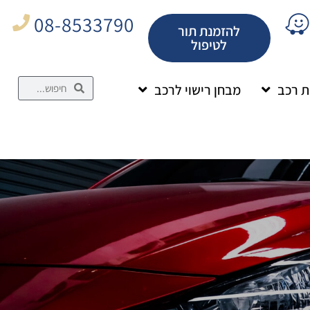
08-8533790
להזמנת תור
לטיפול
 רכב
מבחן רישוי לרכב