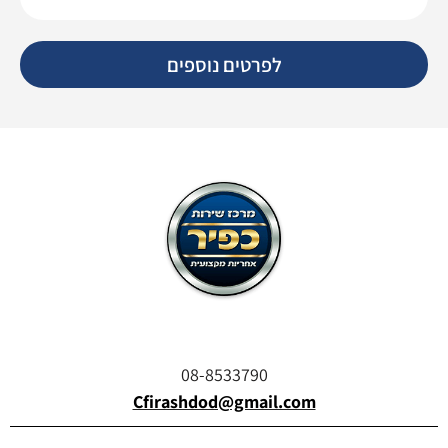
לפרטים נוספים
08-8533790
Cfirashdod@gmail.com