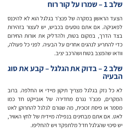
שלב 1 – שמרו על קור רוח
הצעד הראשון במקרה של פנצ'ר בגלגל הוא לא להיכנס
לפאניקה. אם אתם נוסעים בכביש, יש לעצור בזהירות
בצד הדרך, במקום בטוח, ולהדליק את אורות החירום
כדי להתריע לנהגים אחרים על הבעיה. לפני כל פעולה,
וודאו שהמצב בטוח ושהרכב יציב.
שלב 2 – בדוק את הגלגל – קבע את סוג
הבעיה
לא כל נזק בגלגל מצריך תיקון מיידי או החלפה. ברוב
המקרים, פנצ'ר נגרם מחדירה של אובייקט חד כמו
מסמר או פיסת זכוכית, מה שגורם לגלגל להתרוקן לאט
לאט. אם אתם מבחינים בנפילה מיידית של לחץ האוויר,
יש סיכוי שהגלגל חדל מלתפקד ויש להחליפו.