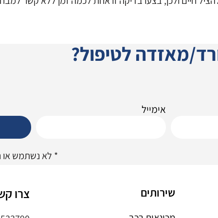
ציל חיים ולכן, בצעו בדיקה זו אחת לכמה זמן ללא קשר למבחן
רד/מאזדה לטיפול?
אימייל
* לא נשתמש או 
שירותים
צרו קש
מכונאות רכב