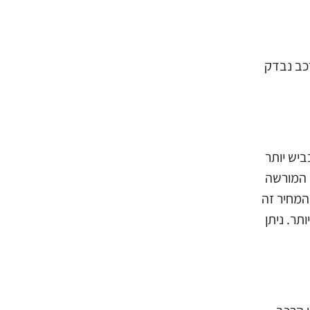
הרכב נבדק
הכביש יותר
 המורשה
המחיר זה
ר. ניתן