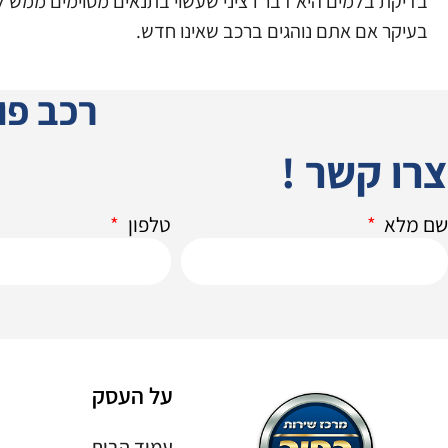
בדיקת בלמים היא דבר רציני שעשוי בתנאים מסוימים ממש לה
בעיקר אם אתם נוהגים ברכב שאינו חדש.
רכב פו
צרו קשר !
שם מלא
טלפון
על העסק
עמוד הבית