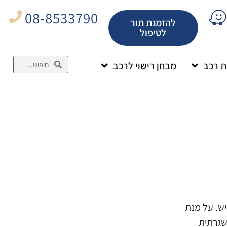
08-8533790
להזמנת תור
לטיפול
 רכב
מבחן רישוי לרכב
ש. על מנת
שגרתית