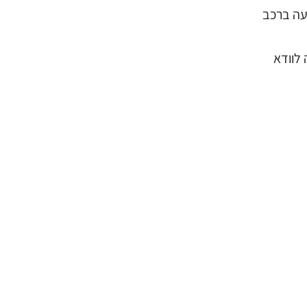
עה ברכב
לוודא