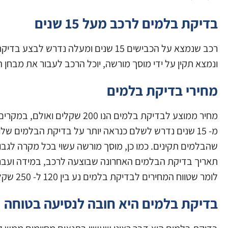
בדיקת בלמים לרכב מעל 15 שנים
רכב שנמצא על הכבישים 15 שנים ומעלה
ונמצא תקין על ידי מוסך מורשה, יוכל הרכב לעבור את מבחן ה
מחירי בדיקת בלמים
מחיר ממוצע לבדיקת בלמים הנו 
מ- 15 שנים נדרש לשלם כנראה יותר על בדיקת הבלמים 
שהבלמים תקינים. כמו כן, מוסך מורשה עשוי בכל מקרה לגבו
תאריך בדיקת הבלמים האחרונה שבוצעה לרכב, במידה ועבר ז
לומר שטווח המחירים לבדיקת בלמים נע בין 120 ל- 250 שקלים.
בדיקת בלמים היא חובה לנסיעה בטוחה