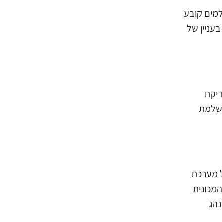
למים קובע
עניין של
דיקת
השלמת
ל מערכת
המכונית
נהג